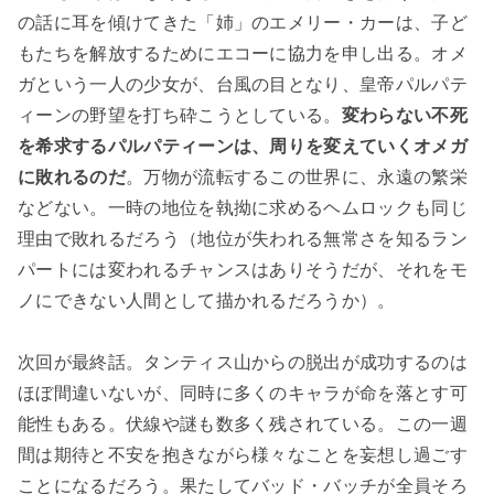
の話に耳を傾けてきた「姉」のエメリー・カーは、子ど
もたちを解放するためにエコーに協力を申し出る。オメ
ガという一人の少女が、台風の目となり、皇帝パルパテ
ィーンの野望を打ち砕こうとしている。
変わらない不死
を希求するパルパティーンは、周りを変えていくオメガ
に敗れるのだ
。万物が流転するこの世界に、永遠の繁栄
などない。一時の地位を執拗に求めるヘムロックも同じ
理由で敗れるだろう（地位が失われる無常さを知るラン
パートには変われるチャンスはありそうだが、それをモ
ノにできない人間として描かれるだろうか）。
次回が最終話。タンティス山からの脱出が成功するのは
ほぼ間違いないが、同時に多くのキャラが命を落とす可
能性もある。伏線や謎も数多く残されている。この一週
間は期待と不安を抱きながら様々なことを妄想し過ごす
ことになるだろう。果たしてバッド・バッチが全員そろ