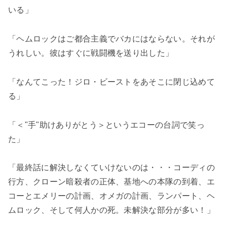
いる」
「ヘムロックはご都合主義でバカにはならない。それが
うれしい。彼はすぐに戦闘機を送り出した」
「なんてこった！ジロ・ビーストをあそこに閉じ込めて
る」
「＜"手"助けありがとう＞というエコーの台詞で笑っ
た」
「最終話に解決しなくていけないのは・・・コーディの
行方、クローン暗殺者の正体、基地への本隊の到着、エ
コーとエメリーの計画、オメガの計画、ランパート、ヘ
ムロック、そして何人かの死。未解決な部分が多い！」