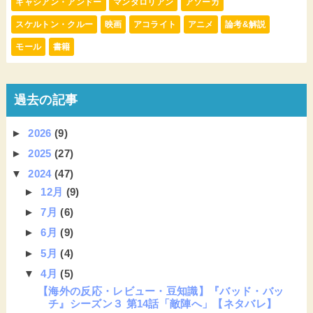
キャシアン・アンドー
マンダロリアン
アソーカ
スケルトン・クルー
映画
アコライト
アニメ
論考&解説
モール
書籍
過去の記事
►
2026
(9)
►
2025
(27)
▼
2024
(47)
►
12月
(9)
►
7月
(6)
►
6月
(9)
►
5月
(4)
▼
4月
(5)
【海外の反応・レビュー・豆知識】『バッド・バッ
チ』シーズン３ 第14話「敵陣へ」【ネタバレ】