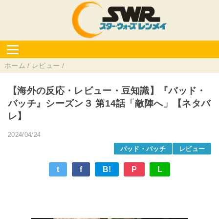
ホーム
/
レビュー
/
【海外の反応・レビュー・豆知識】『バッド・
バッチ』シーズン３ 第14話「敵陣へ」【ネタバ
レ】
2024/04/24
バッド・バッチ
レビュー
t
f
B!
P
L