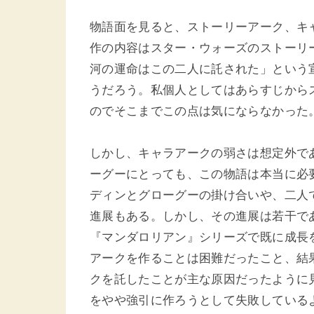
物語面を見ると、ストーリーアーク、キ
作の内容はスター・ウォーズのストーリ
河の運命はこの二人に託された」という
うだろう。私個人としてはあらすじから
のでそこまでこの点は気にならなかった
しかし、キャラアークの弱さは想定外で
ーグーにとっても、この物語は本当に必
ディンとグローグーの掛け合いや、二人
進展もある。しかし、その進展は若干で
『マンダロリアン』シリーズで既に成長
アークを作ることは困難だったこと、結
クを託したことが主な原因だったように
をやや強引に作ろうとして失敗している