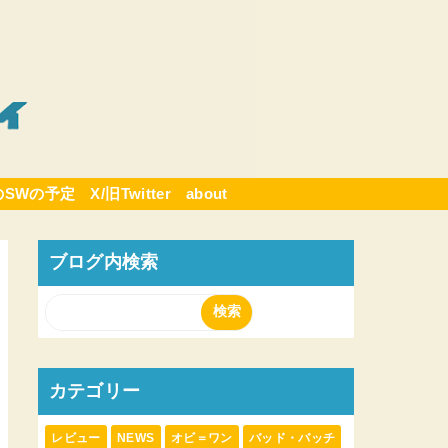
のSWの予定
X/旧Twitter
about
ブログ内検索
カテゴリー
レビュー
NEWS
オビ＝ワン
バッド・バッチ