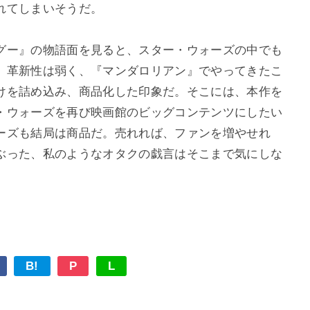
れてしまいそうだ。
グー』の物語面を見ると、スター・ウォーズの中でも
。革新性は弱く、『マンダロリアン』でやってきたこ
けを詰め込み、商品化した印象だ。そこには、本作を
・ウォーズを再び映画館のビッグコンテンツにしたい
ーズも結局は商品だ。売れれば、ファンを増やせれ
ぶった、私のようなオタクの戯言はそこまで気にしな
B!
P
L