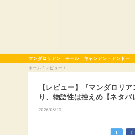
マンダロリアン
モール
キャシアン・アンドー
ホーム
/
レビュー
/
【レビュー】『マンダロリア
り、物語性は控えめ【ネタバ
2026/05/20
t
f