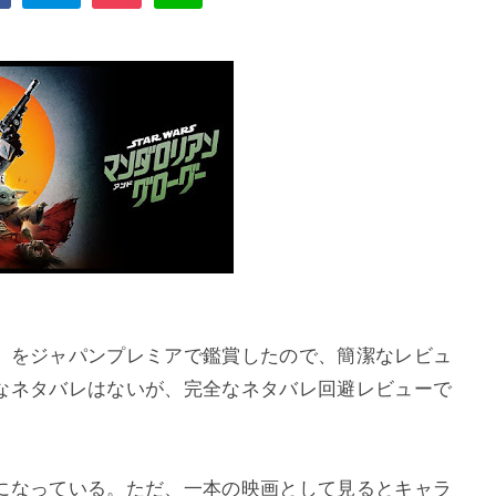
』をジャパンプレミアで鑑賞したので、簡潔なレビュ
なネタバレはないが、完全なネタバレ回避レビューで
になっている。ただ、一本の映画として見るとキャラ