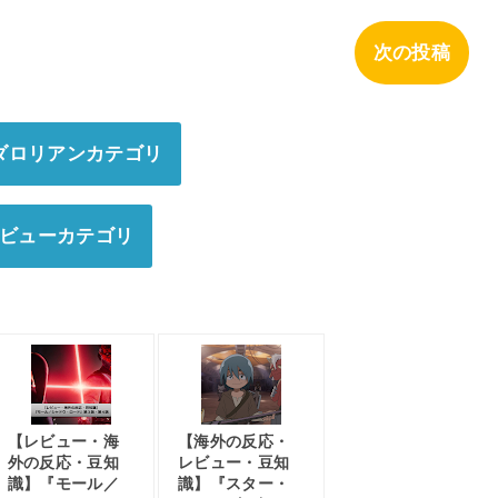
次の投稿
ダロリアンカテゴリ
ビューカテゴリ
【レビュー・海
【海外の反応・
外の反応・豆知
レビュー・豆知
識】『モール／
識】『スター・