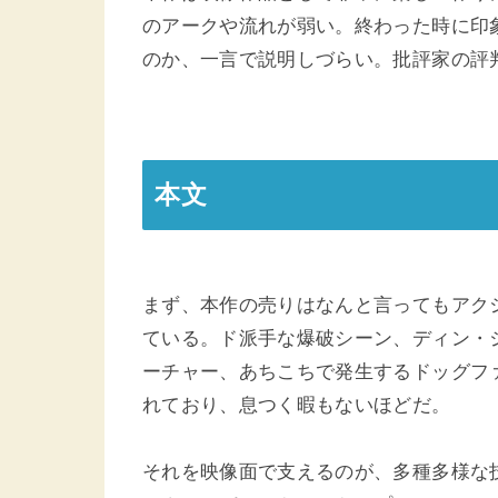
のアークや流れが弱い。終わった時に印
のか、一言で説明しづらい。批評家の評
本文
まず、本作の売りはなんと言ってもアク
ている。ド派手な爆破シーン、ディン・
ーチャー、あちこちで発生するドッグフ
れており、息つく暇もないほどだ。
それを映像面で支えるのが、多種多様な