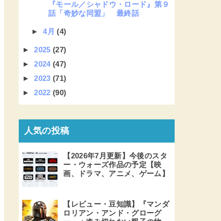
『モール／シャドウ・ロード』第９
話「奇妙な同盟」 最終話
►
4月
(4)
►
2025
(27)
►
2024
(47)
►
2023
(71)
►
2022
(90)
人気の投稿
【2026年7月更新】今後のスタ
ー・ウォーズ作品の予定【映
画、ドラマ、アニメ、ゲーム】
【レビュー・豆知識】『マンダ
ロリアン・アンド・グローグ