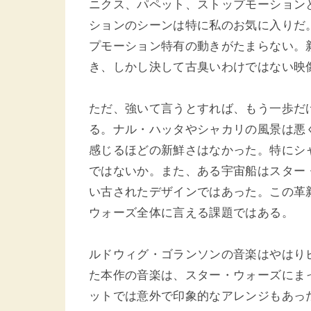
ニクス、パペット、ストップモーション
ションのシーンは特に私のお気に入りだ
プモーション特有の動きがたまらない。
き、しかし決して古臭いわけではない映
ただ、強いて言うとすれば、もう一歩だ
る。ナル・ハッタやシャカリの風景は悪
感じるほどの新鮮さはなかった。特にシ
ではないか。また、ある宇宙船はスター
い古されたデザインではあった。この革
ウォーズ全体に言える課題ではある。
ルドウィグ・ゴランソンの音楽はやはり
た本作の音楽は、スター・ウォーズにま
ットでは意外で印象的なアレンジもあっ