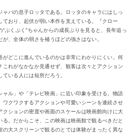
ジャバの息子ロッタである。ロッタのキャラにはしっ
しており、起伏が弱い本作を支えている。『クロー
の“ぷくぷく”ちゃんからの成長ぶりを見ると、長年追っ
だが、全体の弱さを補うほどの強さはない。
語がどこに進んでいるのかは非常にわかりにくい。何
？これがなかなか見通せず、観客は次々とアクション
している人には短所だろう。
シャル」や「テレビ映画」に近い印象を受ける。物語
、ワクワクするアクションや可愛いシーンを連続させ
アクションの密度や画面のスケールは映画館向けに大
いる。だからこそ、この映画は映画館で観るべきだと
館の大スクリーンで観るのとでは体験がまったく異な