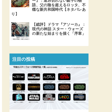
ー』：進み切れない親子の物
語、父の陰を超えるロッタ、不
穏な新共和国時代【ネタバレあ
り】
【総評】ドラマ『アソーカ』：
現代の神話 スター・ウォーズ
の新たな始まりを描く「序章」
注目の投稿