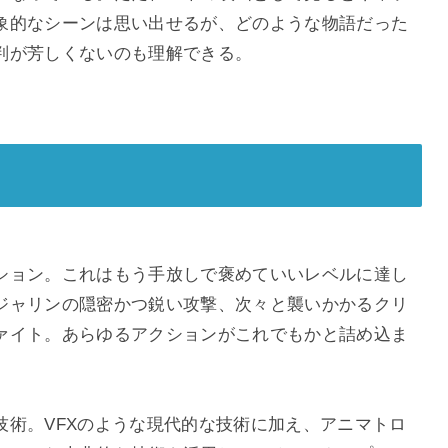
象的なシーンは思い出せるが、どのような物語だった
判が芳しくないのも理解できる。
ション。これはもう手放しで褒めていいレベルに達し
ジャリンの隠密かつ鋭い攻撃、次々と襲いかかるクリ
ァイト。あらゆるアクションがこれでもかと詰め込ま
技術。VFXのような現代的な技術に加え、アニマトロ