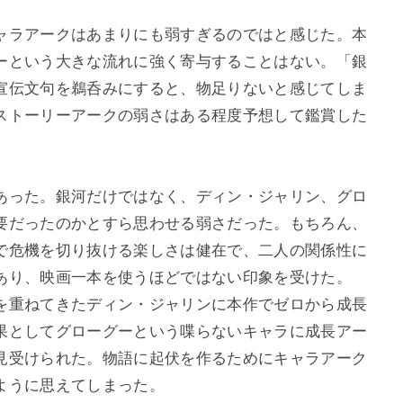
ャラアークはあまりにも弱すぎるのではと感じた。本
ーという大きな流れに強く寄与することはない。「銀
宣伝文句を鵜呑みにすると、物足りないと感じてしま
ストーリーアークの弱さはある程度予想して鑑賞した
。
あった。銀河だけではなく、ディン・ジャリン、グロ
要だったのかとすら思わせる弱さだった。もちろん、
で危機を切り抜ける楽しさは健在で、二人の関係性に
あり、映画一本を使うほどではない印象を受けた。
を重ねてきたディン・ジャリンに本作でゼロから成長
果としてグローグーという喋らないキャラに成長アー
見受けられた。物語に起伏を作るためにキャラアーク
ように思えてしまった。