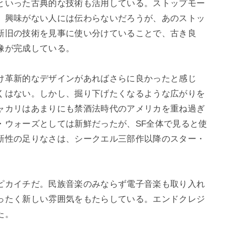
といった古典的な技術も活用している。ストップモー
。興味がない人には伝わらないだろうが、あのストッ
新旧の技術を見事に使い分けていることで、古き良
像が完成している。
け革新的なデザインがあればさらに良かったと感じ
くはない。しかし、掘り下げたくなるような広がりを
ャカリはあまりにも禁酒法時代のアメリカを重ね過ぎ
・ウォーズとしては新鮮だったが、SF全体で見ると使
新性の足りなさは、シークエル三部作以降のスター・
ピカイチだ。民族音楽のみならず電子音楽も取り入れ
ったく新しい雰囲気をもたらしている。エンドクレジ
た。