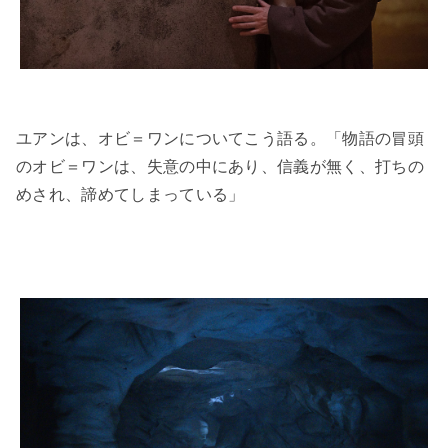
ユアンは、オビ＝ワンについてこう語る。「物語の冒頭
のオビ＝ワンは、失意の中にあり、信義が無く、打ちの
めされ、諦めてしまっている」