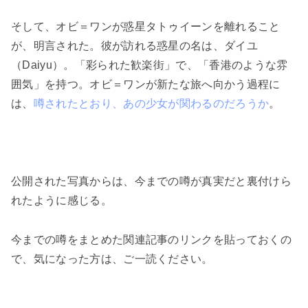
そして、オビ＝ワンが惑星タトゥイーンを離れること
が、明言された。彼が訪れる惑星の名は、ダイユ
（Daiyu）。「彩られた歓楽街」で、「香港のような雰
囲気」を持つ。オビ＝ワンが新たな旅へ向かう過程に
は、
噂されたとおり、あの少女が関わるのだろうか
。
公開された写真からは、今までの噂が真実だと裏付けら
れたように感じる。
今までの噂をまとめた関連記事のリンクを貼っておくの
で、気になった方は、ご一読ください。