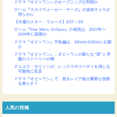
ドラマ『オビ＝ワン』のオープニングが判明か
ゲーム『スカイウォーカー・サーガ』の追加キャラが
明らかに
【今週のスター・ウォーズ】2/27～3/4
ゲーム『Star Wars: Eclipse』の発売は、2027年〜
2028年に延期か
ドラマ『オビ＝ワン』予告編は、3/9㈬か3/10㈭に公開
か
ドラマ『オビ＝ワン』、オビ＝ワンの新たな“罪”と序
盤のストーリーの噂
テムエラ・モリソンが、レックスやコーディを演じる
可能性に言及
ドラマ『オビ＝ワン』で、若きレイア姫が重要な役割
を果たす？
人気の投稿