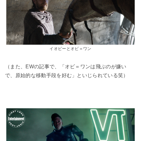
イオピーとオビ＝ワン
（また、EWの記事で、「オビ＝ワンは飛ぶのが嫌い
で、原始的な移動手段を好む」といじられている笑）