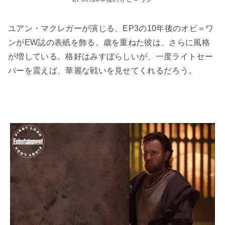
ユアン・マクレガーが演じる、EP3の10年後のオビ＝ワ
ンがEW誌の表紙を飾る。歳を重ねた彼は、さらに風格
が増している。格好はみすぼらしいが、一度ライトセー
バーを震えば、華麗な戦いを見せてくれるだろう。