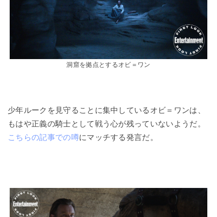
洞窟を拠点とするオビ＝ワン
少年ルークを見守ることに集中しているオビ＝ワンは、
もはや正義の騎士として戦う心が残っていないようだ。
こちらの記事での噂
にマッチする発言だ。