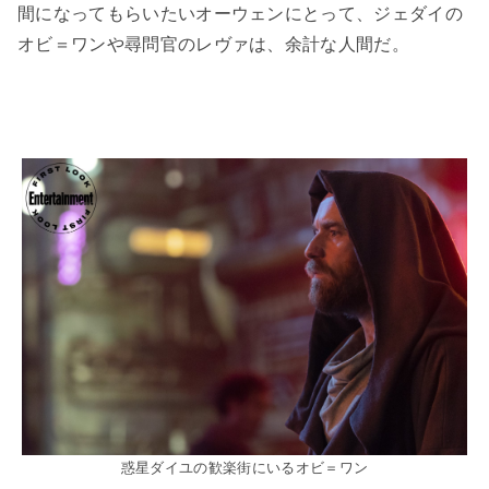
間になってもらいたいオーウェンにとって、ジェダイの
オビ＝ワンや尋問官のレヴァは、余計な人間だ。
惑星ダイユの歓楽街にいるオビ＝ワン