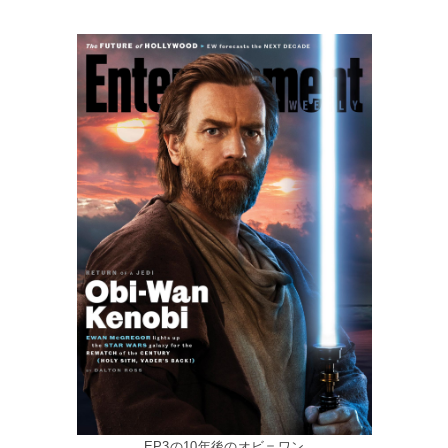
EP3の10年後のオビ＝ワン