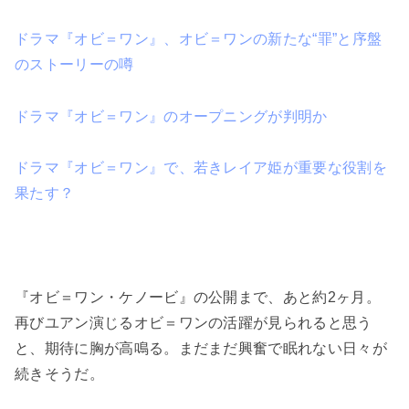
ドラマ『オビ＝ワン』、オビ＝ワンの新たな“罪”と序盤
のストーリーの噂
ドラマ『オビ＝ワン』のオープニングが判明か
ドラマ『オビ＝ワン』で、若きレイア姫が重要な役割を
果たす？
『オビ＝ワン・ケノービ』の公開まで、あと約2ヶ月。
再びユアン演じるオビ＝ワンの活躍が見られると思う
と、期待に胸が高鳴る。まだまだ興奮で眠れない日々が
続きそうだ。