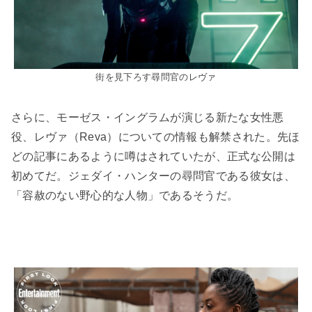
街を見下ろす尋問官のレヴァ
さらに、モーゼス・イングラムが演じる新たな女性悪
役、レヴァ（Reva）についての情報も解禁された。先ほ
どの記事にあるように噂はされていたが、正式な公開は
初めてだ。ジェダイ・ハンターの尋問官である彼女は、
「容赦のない野心的な人物」であるそうだ。