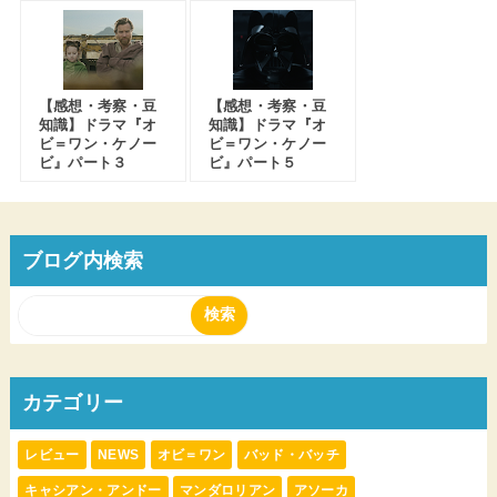
【感想・考察・豆
【感想・考察・豆
知識】ドラマ『オ
知識】ドラマ『オ
ビ＝ワン・ケノー
ビ＝ワン・ケノー
ビ』パート３
ビ』パート５
ブログ内検索
カテゴリー
レビュー
NEWS
オビ＝ワン
バッド・バッチ
キャシアン・アンドー
マンダロリアン
アソーカ