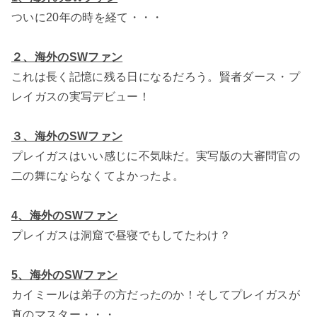
ついに20年の時を経て・・・
２、海外のSWファン
これは長く記憶に残る日になるだろう。賢者ダース・プ
レイガスの実写デビュー！
３、海外のSWファン
プレイガスはいい感じに不気味だ。実写版の大審問官の
二の舞にならなくてよかったよ。
4
、海外のSWファン
プレイガスは洞窟で昼寝でもしてたわけ？
5
、海外のSWファン
カイミールは弟子の方だったのか！そしてプレイガスが
真のマスター・・・