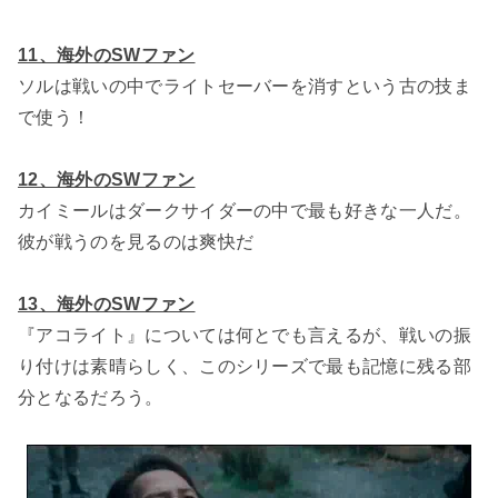
11、海外のSWファン
ソルは戦いの中でライトセーバーを消すという古の技ま
で使う！
12、海外のSWファン
カイミールはダークサイダーの中で最も好きな一人だ。
彼が戦うのを見るのは爽快だ
13、海外のSWファン
『アコライト』については何とでも言えるが、戦いの振
り付けは素晴らしく、このシリーズで最も記憶に残る部
分となるだろう。