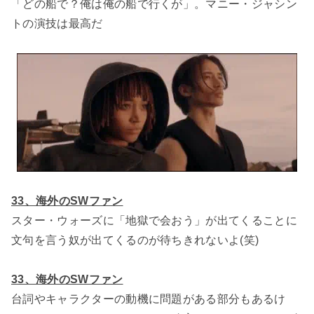
「どの船で？俺は俺の船で行くが」。マニー・ジャシン
トの演技は最高だ
33、海外のSWファン
スター・ウォーズに「地獄で会おう」が出てくることに
文句を言う奴が出てくるのが待ちきれないよ(笑)
33、海外のSWファン
台詞やキャラクターの動機に問題がある部分もあるけ