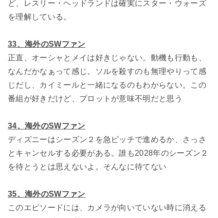
ど、レスリー・ヘッドランドは確実にスター・ウォーズ
を理解している。
33、海外のSWファン
正直、オーシャとメイは好きじゃない。動機も行動も、
なんだかなぁって感じ。ソルを殺すのも無理やりって感
じだし、カイミールと一緒になるのもわからない。この
番組が好きだけど、プロットが意味不明だと思う
34、海外のSWファン
ディズニーはシーズン２を急ピッチで進めるか、さっさ
とキャンセルする必要がある。誰も2028年のシーズン２
を待とうとは思えないよ。そんなに待てない
35、海外のSWファン
このエピソードには、カメラが向いていない時に消える