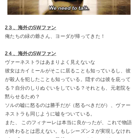
2３、海外のSWファン
俺たちの緑の爺さん、ヨーダが帰ってきた！
2４、海外のSWファン
ヴァーネストラはあまりよく見えないな
彼女はカイミールがそこに居ることも知っているし、彼
が殺人を犯したことも知っている。隠すのは彼を庇って
る？自分のしりぬぐいをしている？それとも、元老院を
黙らせるため？
ソルの嘘に怒るのは勝手だが（怒るべきだが）、ヴァー
ネストラも同じように嘘をついている。
また、 このフィナーレは本当に良かったが、これで物語
が終わるとは思えない。もしシーズン２が実現しなけれ