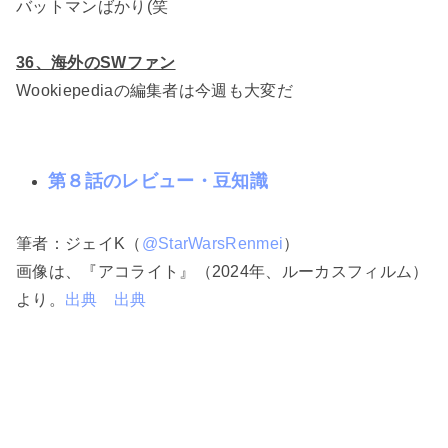
バットマンばかり(笑
36、海外のSWファン
Wookiepediaの編集者は今週も大変だ
第８話のレビュー・豆知識
筆者：ジェイK（
@StarWarsRenmei
）
画像は、『アコライト』（2024年、ルーカスフィルム）
より。
出典
出典