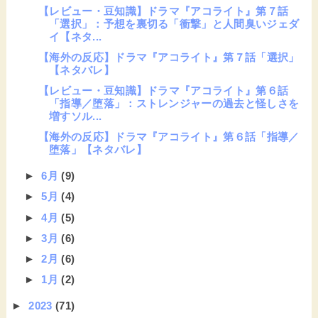
【レビュー・豆知識】ドラマ『アコライト』第７話
「選択」：予想を裏切る「衝撃」と人間臭いジェダ
イ【ネタ...
【海外の反応】ドラマ『アコライト』第７話「選択」
【ネタバレ】
【レビュー・豆知識】ドラマ『アコライト』第６話
「指導／堕落」：ストレンジャーの過去と怪しさを
増すソル...
【海外の反応】ドラマ『アコライト』第６話「指導／
堕落」【ネタバレ】
►
6月
(9)
►
5月
(4)
►
4月
(5)
►
3月
(6)
►
2月
(6)
►
1月
(2)
►
2023
(71)