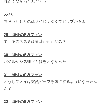
れたくなかったんだろう
>>28
救おうとしたのはメイじゃなくてピップかもよ
29
、海外のSWファン
で、あのネズミは奴隷か何かなの？
30、海外のSWファン
バジルがシス卿だとは思わなかった
31、海外のSWファン
どうしてメイは突然ピップを気にするようになったん
だ？
32、海外のSWファン