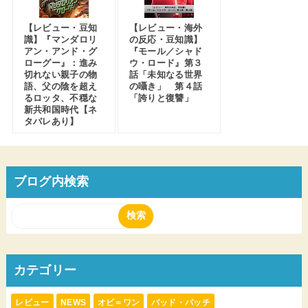
【レビュー・豆知
【レビュー・海外
識】『マンダロリ
の反応・豆知識】
アン・アンド・グ
『モール／シャド
ローグー』：進み
ウ・ロード』第３
切れない親子の物
話「未知なる世界
語、父の陰を超え
の囁き」 第４話
るロッタ、不穏な
「誇りと復讐」
新共和国時代【ネ
タバレあり】
ブログ内検索
カテゴリー
レビュー
NEWS
オビ＝ワン
バッド・バッチ