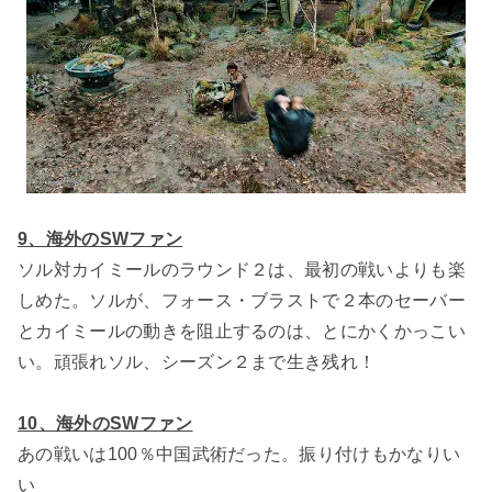
9、海外のSWファン
ソル対カイミールのラウンド２は、最初の戦いよりも楽
しめた。ソルが、フォース・ブラストで２本のセーバー
とカイミールの動きを阻止するのは、とにかくかっこい
い。頑張れソル、シーズン２まで生き残れ！
10、海外のSWファン
あの戦いは100％中国武術だった。振り付けもかなりい
い