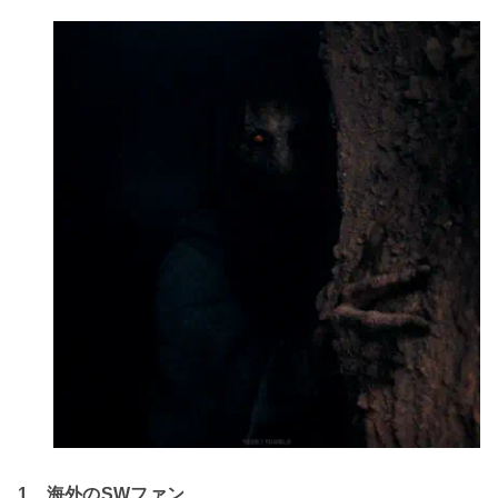
1、海外のSWファン