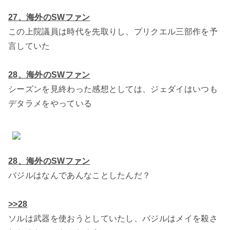
27
、海外のSWファン
この上院議員は時代を先取りし、プリクエル三部作を予
言していた
28
、海外のSWファン
シーズンを見終わった感想としては、ジェダイはいつも
デタラメをやっている
28
、海外のSWファン
バジルはなんであんなことしたんだ？
>>28
ソルは武器を使おうとしていたし、バジルはメイを殺さ