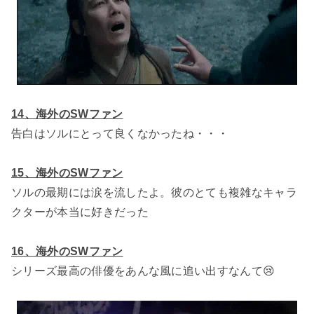
14、海外のSWファン
告白はソルにとって良くなかったね・・・
15、海外のSWファン
ソルの最期には涙を流したよ。彼のとても複雑なキャラ
クターが本当に好きだった
16、海外のSWファン
シリーズ最高の俳優をあんな風に追い出すなんて😢